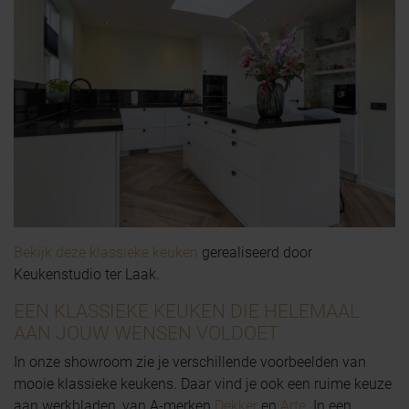
Bekijk deze klassieke keuken
gerealiseerd door
Keukenstudio ter Laak.
EEN KLASSIEKE KEUKEN DIE HELEMAAL
AAN JOUW WENSEN VOLDOET
In onze showroom zie je verschillende voorbeelden van
mooie klassieke keukens. Daar vind je ook een ruime keuze
aan werkbladen, van A-merken
Dekker
en
Arte
. In een