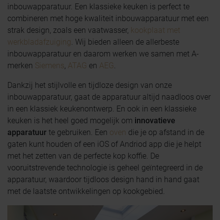
inbouwapparatuur. Een klassieke keuken is perfect te
combineren met hoge kwaliteit inbouwapparatuur met een
strak design, zoals een vaatwasser,
kookplaat met
werkbladafzuiging
. Wij bieden alleen de allerbeste
inbouwapparatuur en daarom werken we samen met A-
merken
Siemens
,
ATAG
en
AEG
.
Dankzij het stijlvolle en tijdloze design van onze
inbouwapparatuur, gaat de apparatuur altijd naadloos over
in een klassiek keukenontwerp. En ook in een klassieke
keuken is het heel goed mogelijk om
innovatieve
apparatuur
te gebruiken. Een
oven
die je op afstand in de
gaten kunt houden of een iOS of Andriod app die je helpt
met het zetten van de perfecte kop koffie. De
vooruitstrevende technologie is geheel geïntegreerd in de
apparatuur, waardoor tijdloos design hand in hand gaat
met de laatste ontwikkelingen op kookgebied.