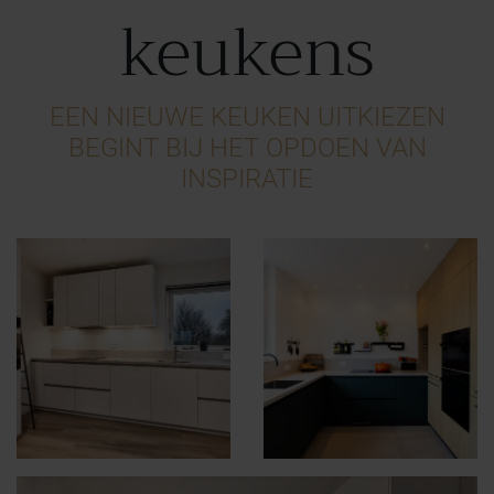
keukens
EEN NIEUWE KEUKEN UITKIEZEN
BEGINT BIJ HET OPDOEN VAN
INSPIRATIE