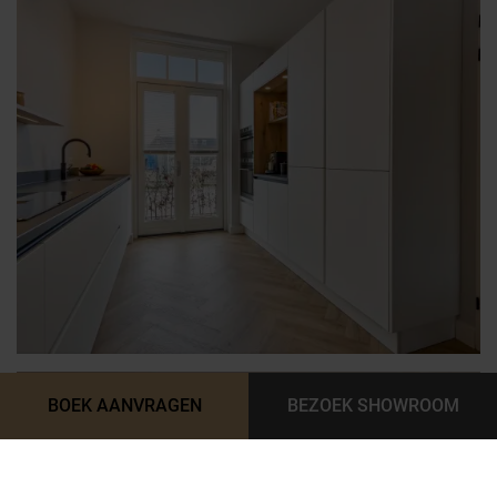
BEZOEK ONZE SHOWROOM
KEUKENBOEK AANVRAGEN
BOEK AANVRAGEN
BEZOEK SHOWROOM