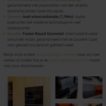
gecombineerd met plasmafilter voor een strakke
oplossing zonder losse afzuigkap.
Siemens
koel-vriescombinatie (1,94m):
royale
koelruimte met moderne technologie en veel
opbergruimte.
Quooker
Fusion Round Gunmetal:
direct kokend water
vanuit één kraan, gecombineerd met de Quooker Cube
voor gekoeld bruisend en gefilterd water.
Bekijk onze andere
hoogwaardige A-merken
waar wij mee
werken of ontdek hoe je de
juiste apparatuurkeuzes
maakt
voor jouw droomkeuken.