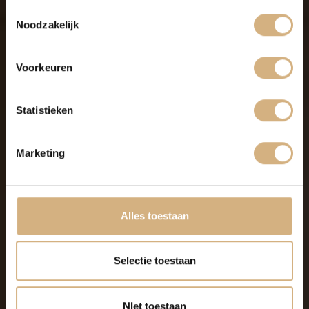
Toestemmingsselectie
Noodzakelijk
Voorkeuren
Statistieken
Marketing
Alles toestaan
Selectie toestaan
NIet toestaan