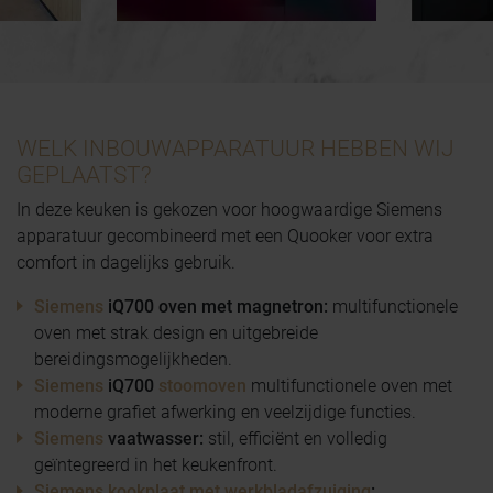
WELK INBOUWAPPARATUUR HEBBEN WIJ
GEPLAATST?
In deze keuken is gekozen voor hoogwaardige Siemens
apparatuur gecombineerd met een Quooker voor extra
comfort in dagelijks gebruik.
Siemens
iQ700 oven met magnetron:
multifunctionele
oven met strak design en uitgebreide
bereidingsmogelijkheden.
Siemens
iQ700
stoomoven
multifunctionele oven met
moderne grafiet afwerking en veelzijdige functies.
Siemens
vaatwasser:
stil, efficiënt en volledig
geïntegreerd in het keukenfront.
Siemens
kookplaat met werkbladafzuiging
: