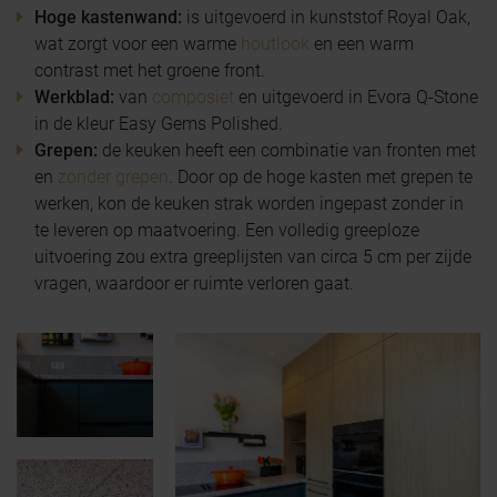
Hoge kastenwand:
is uitgevoerd in kunststof Royal Oak,
wat zorgt voor een warme
houtlook
en een warm
contrast met het groene front.
Werkblad:
van
composiet
en uitgevoerd in Evora Q-Stone
in de kleur Easy Gems Polished.
Grepen:
de keuken heeft een combinatie van fronten met
en
zonder grepen
. Door op de hoge kasten met grepen te
werken, kon de keuken strak worden ingepast zonder in
te leveren op maatvoering. Een volledig greeploze
uitvoering zou extra greeplijsten van circa 5 cm per zijde
vragen, waardoor er ruimte verloren gaat.
BEZOEK ONZE SHOWROOM
KEUKENBOEK AANVRAGEN