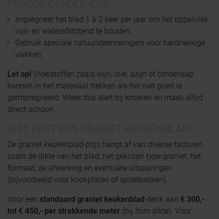
PERIODIEK ONDERHOUD
Impregneer het blad 1 à 2 keer per jaar om het oppervlak
vuil- en waterafstotend te houden.
Gebruik speciale natuursteenreinigers voor hardnekkige
vlekken.
Let op!
Vloeistoffen zoals wijn, olie, azijn of citroensap
kunnen in het materiaal trekken als het niet goed is
geïmpregneerd. Wees dus alert bij knoeien en maak altijd
direct schoon.
WAT KOST EEN GRANIET KEUKENBLAD?
De graniet keukenblad prijs hangt af van diverse factoren,
zoals de dikte van het blad, het gekozen type graniet, het
formaat, de afwerking en eventuele uitsparingen
(bijvoorbeeld voor kookplaten of spoelbakken).
Voor een
standaard graniet keukenblad
denk aan
€ 300,-
tot € 450,- per strekkende meter
(bij 3cm dikte). Voor