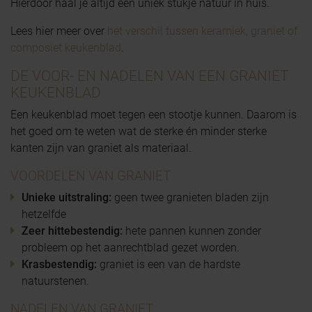
Hierdoor haal je altijd een uniek stukje natuur in huis.
Lees hier meer over
het verschil tussen keramiek, graniet of
composiet keukenblad
.
DE VOOR- EN NADELEN VAN EEN GRANIET
KEUKENBLAD
Een keukenblad moet tegen een stootje kunnen. Daarom is
het goed om te weten wat de sterke én minder sterke
kanten zijn van graniet als materiaal.
VOORDELEN VAN GRANIET
Unieke uitstraling:
geen twee granieten bladen zijn
hetzelfde
Zeer hittebestendig:
hete pannen kunnen zonder
probleem op het aanrechtblad gezet worden.
Krasbestendig:
graniet is een van de hardste
natuurstenen.
NADELEN VAN GRANIET