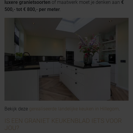
luxere granietsoorten
of maatwerk moet je denken aan
€
500,- tot € 800,- per meter
.
Bekijk deze
gerealiseerde landelijke keuken in Hillegom
.
IS EEN GRANIET KEUKENBLAD IETS VOOR
JOU?