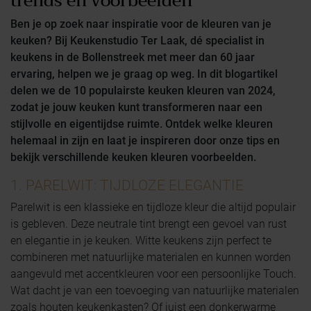
trends en voorbeelden
Ben je op zoek naar inspiratie voor de kleuren van je
keuken? Bij Keukenstudio Ter Laak, dé specialist in
keukens in de Bollenstreek met meer dan 60 jaar
ervaring, helpen we je graag op weg. In dit blogartikel
delen we de 10 populairste keuken kleuren van 2024,
zodat je jouw keuken kunt transformeren naar een
stijlvolle en eigentijdse ruimte. Ontdek welke kleuren
helemaal in zijn en laat je inspireren door onze tips en
bekijk verschillende keuken kleuren voorbeelden.
1. PARELWIT: TIJDLOZE ELEGANTIE
Parelwit is een klassieke en tijdloze kleur die altijd populair
is gebleven. Deze neutrale tint brengt een gevoel van rust
en elegantie in je keuken. Witte keukens zijn perfect te
combineren met natuurlijke materialen en kunnen worden
aangevuld met accentkleuren voor een persoonlijke Touch.
Wat dacht je van een toevoeging van natuurlijke materialen
zoals houten keukenkasten? Of juist een donkerwarme