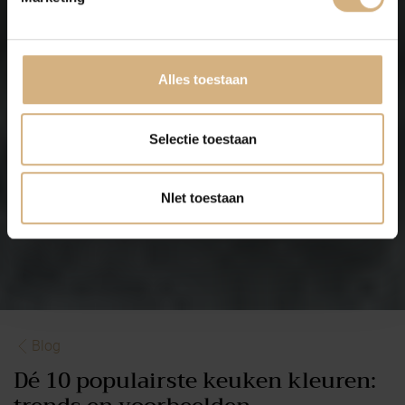
Alles toestaan
Selectie toestaan
NIet toestaan
Blog
Dé 10 populairste keuken kleuren: