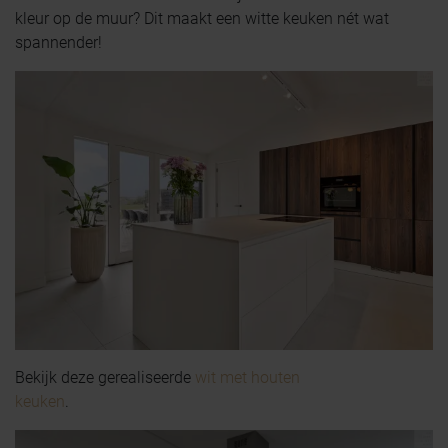
kleur op de muur? Dit maakt een witte keuken nét wat
spannender!
Bekijk deze gerealiseerde
wit met houten
keuken
.