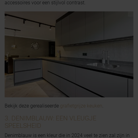
accessoires voor een stijlvol contrast.
Bekijk deze gerealiseerde
grafietgrijze keuken
.
3. DENIMBLAUW: EEN VLEUGJE
SPEELSHEID
Denimblauw is een kleur die in 2024 veel te zien zal zijn in