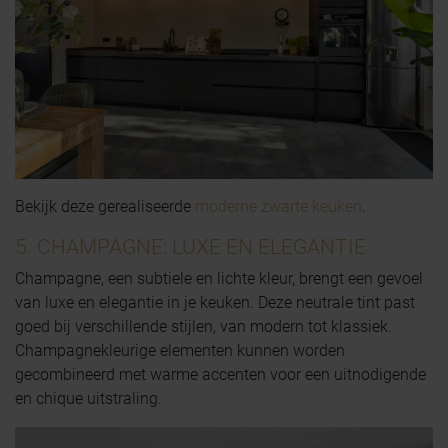
Bekijk deze gerealiseerde
moderne zwarte keuken
.
5. CHAMPAGNE: LUXE EN ELEGANTIE
Champagne, een subtiele en lichte kleur, brengt een gevoel
van luxe en elegantie in je keuken. Deze neutrale tint past
goed bij verschillende stijlen, van modern tot klassiek.
Champagnekleurige elementen kunnen worden
gecombineerd met warme accenten voor een uitnodigende
en chique uitstraling.