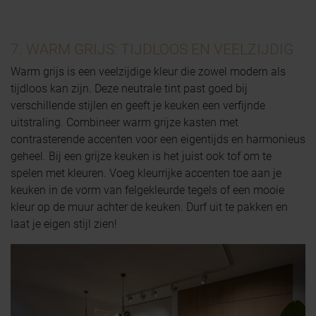
7. WARM GRIJS: TIJDLOOS EN VEELZIJDIG
Warm grijs is een veelzijdige kleur die zowel modern als
tijdloos kan zijn. Deze neutrale tint past goed bij
verschillende stijlen en geeft je keuken een verfijnde
uitstraling. Combineer warm grijze kasten met
contrasterende accenten voor een eigentijds en harmonieus
geheel. Bij een grijze keuken is het juist ook tof om te
spelen met kleuren. Voeg kleurrijke accenten toe aan je
keuken in de vorm van felgekleurde tegels of een mooie
kleur op de muur achter de keuken. Durf uit te pakken en
laat je eigen stijl zien!