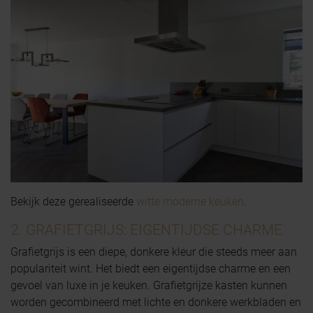
Bekijk deze gerealiseerde
witte moderne keuken
.
2. GRAFIETGRIJS: EIGENTIJDSE CHARME
Grafietgrijs is een diepe, donkere kleur die steeds meer aan
populariteit wint. Het biedt een eigentijdse charme en een
gevoel van luxe in je keuken. Grafietgrijze kasten kunnen
worden gecombineerd met lichte en donkere werkbladen en