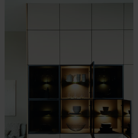
BEZOEK ONZE SHOWROOM
KEUKENBOEK AANVRAGEN