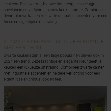
keukens. Deze warme, blauwe tint brengt een vleugje
speelsheid en verfijning in jouw keukenruimte. Combineer
denimblauwe kasten met witte of houten accenten voor een
frisse en eigentijdse uitstraling.
4. ZWARTE KEUKEN: TIJDLOZE ELEGANTIE
MET EEN TWIST
Zwarte keukens zijn al een tijdje populair en blijven ook in
2024 een trend. Deze krachtige en elegante kleur geeft je
keuken een luxueuze uitstraling. Combineer zwarte kasten
met industriële accenten en heldere verlichting voor een
eigentijdse en chique look en feel.